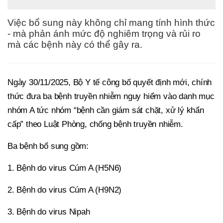
Việc bổ sung này không chỉ mang tính hình thức
- mà phản ánh mức độ nghiêm trọng và rủi ro
mà các bệnh này có thể gây ra.
Ngày 30/11/2025, Bộ Y tế công bố quyết định mới, chính
thức đưa ba bệnh truyền nhiễm nguy hiểm vào danh mục
nhóm A tức nhóm “bệnh cần giám sát chặt, xử lý khẩn
cấp” theo Luật Phòng, chống bệnh truyền nhiễm.
Ba bệnh bổ sung gồm:
1. Bệnh do virus Cúm A (H5N6)
2. Bệnh do virus Cúm A (H9N2)
3. Bệnh do virus Nipah