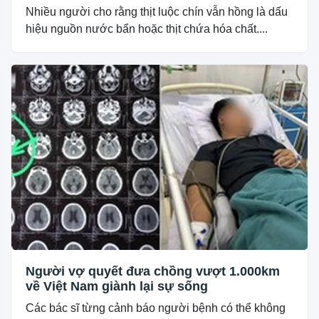
Nhiều người cho rằng thịt luộc chín vẫn hồng là dấu
hiệu nguồn nước bẩn hoặc thịt chứa hóa chất....
Người vợ quyết đưa chồng vượt 1.000km
về Việt Nam giành lại sự sống
Các bác sĩ từng cảnh báo người bệnh có thể không