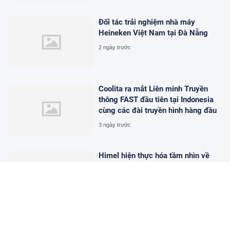
Đối tác trải nghiệm nhà máy
Heineken Việt Nam tại Đà Nẵng
2 ngày trước
Coolita ra mắt Liên minh Truyền
thông FAST đầu tiên tại Indonesia
cùng các đài truyền hình hàng đầu
3 ngày trước
Himel hiện thực hóa tầm nhìn về
điện dân dụng qua chiến dịch
Dream Home toàn cầu
3 ngày trước
iPhone 17 Pro Max đang có giá