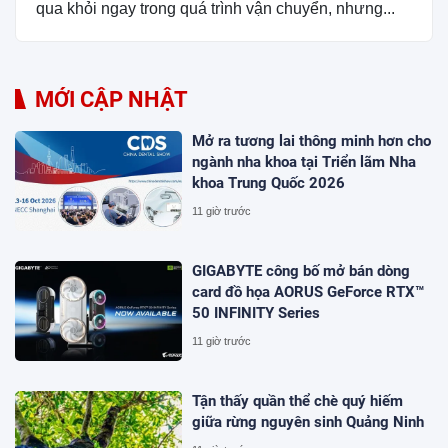
qua khỏi ngay trong quá trình vận chuyển, nhưng...
MỚI CẬP NHẬT
Mở ra tương lai thông minh hơn cho
ngành nha khoa tại Triển lãm Nha
khoa Trung Quốc 2026
11 giờ trước
GIGABYTE công bố mở bán dòng
card đồ họa AORUS GeForce RTX™
50 INFINITY Series
11 giờ trước
Tận thấy quần thể chè quý hiếm
giữa rừng nguyên sinh Quảng Ninh