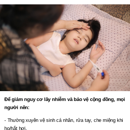
Để giảm nguy cơ lây nhiễm và bảo vệ cộng đồng, mọi
người nên:
- Thường xuyên vệ sinh cá nhân, rửa tay, che miệng khi
ho/hắt hơi.