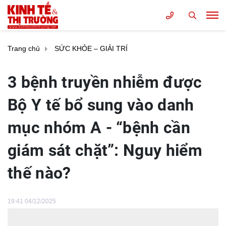
Trang chủ
SỨC KHỎE – GIẢI TRÍ
3 bệnh truyền nhiễm được
Bộ Y tế bổ sung vào danh
mục nhóm A - “bệnh cần
giám sát chặt”: Nguy hiểm
thế nào?
19:41 04/12/2025