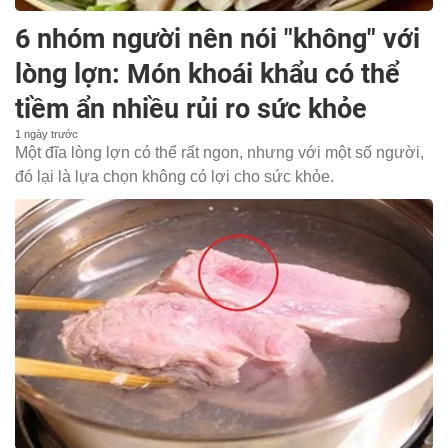
6 nhóm người nên nói "không" với
lòng lợn: Món khoái khẩu có thể
tiềm ẩn nhiều rủi ro sức khỏe
1 ngày trước
Một đĩa lòng lợn có thể rất ngon, nhưng với một số người,
đó lại là lựa chọn không có lợi cho sức khỏe.