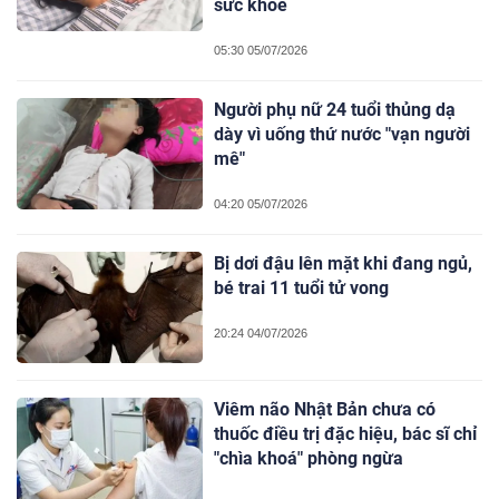
sức khỏe
05:30 05/07/2026
Người phụ nữ 24 tuổi thủng dạ
dày vì uống thứ nước "vạn người
mê"
04:20 05/07/2026
Bị dơi đậu lên mặt khi đang ngủ,
bé trai 11 tuổi tử vong
20:24 04/07/2026
Viêm não Nhật Bản chưa có
thuốc điều trị đặc hiệu, bác sĩ chỉ
"chìa khoá" phòng ngừa