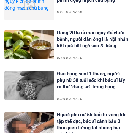
phình động mạch chủ bụng
08:21 05/07/2026
Uống 20 lá ổi mỗi ngày để chữa
bệnh, người đàn ông Hà Nội nhận
kết quả bất ngờ sau 3 tháng
07:00 05/07/2026
Đau bụng suốt 1 tháng, người
phụ nữ 38 tuổi sốc khi bác sĩ lấy
ra thứ "đáng sợ" trong bụng
06:30 05/07/2026
Người phụ nữ 56 tuổi tử vong khi
tập thể dục, bác sĩ cảnh báo 3
thói quen tưởng tốt nhưng hại