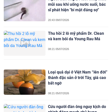
mũi sau khi uống nước suối, bác
sĩ phát hiện "bí mật đáng sợ"
20:43 09/07/2026
Thu hồi 2 lô mỹ phẩm Dr. Clean
và kem bôi da Young Rau Má
08:21 05/07/2026
Loại quả dại ở Việt Nam “lên đời”
thành đặc sản ở trời Tây, giá cao
bất ngờ
08:21 05/07/2026
Cứu người đàn ông nguy kịch do