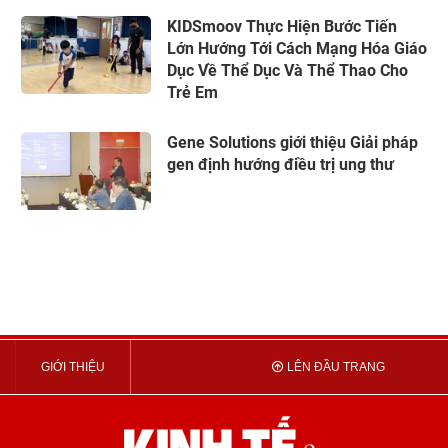
KIDSmoov Thực Hiện Bước Tiến
Lớn Hướng Tới Cách Mạng Hóa Giáo
Dục Về Thể Dục Và Thể Thao Cho
Trẻ Em
Gene Solutions giới thiệu Giải pháp
gen định hướng điều trị ung thư
GIỚI THIỆU
LÊN ĐẦU TRANG