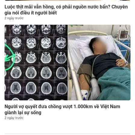
Luộc thịt mãi vẫn hồng, có phải nguồn nước bẩn? Chuyên
gia nói điều ít người biết
2 ngày trước
Người vợ quyết đưa chồng vượt 1.000km về Việt Nam
giành lại sự sống
2 ngày trước