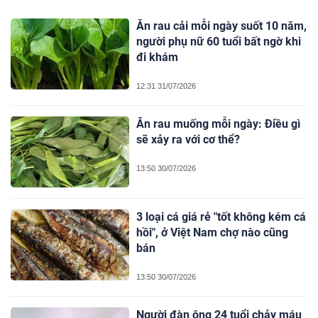
Ăn rau cải mỗi ngày suốt 10 năm,
người phụ nữ 60 tuổi bất ngờ khi
đi khám
12:31 31/07/2026
Ăn rau muống mỗi ngày: Điều gì
sẽ xảy ra với cơ thể?
13:50 30/07/2026
3 loại cá giá rẻ "tốt không kém cá
hồi", ở Việt Nam chợ nào cũng
bán
13:50 30/07/2026
Người đàn ông 24 tuổi chảy máu