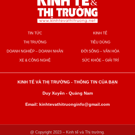
TIN TỨC
KINH TẾ
THỊ TRƯỜNG
TIÊU DÙNG
DOANH NGHIỆP – DOANH NHÂN
ĐỜI SỐNG – VĂN HÓA
XE & CÔNG NGHỆ
SỨC KHỎE – GIẢI TRÍ
KINH TẾ VÀ THỊ TRƯỜNG - THÔNG TIN CỦA BẠN
Duy Xuyên - Quảng Nam
Email: kinhtevathitruonginfo@gmail.com
@ Copyright 2023 – Kinh tế và Thị trường.