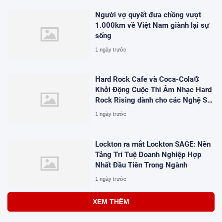
Người vợ quyết đưa chồng vượt
1.000km về Việt Nam giành lại sự
sống
1 ngày trước
Hard Rock Cafe và Coca-Cola®
Khởi Động Cuộc Thi Âm Nhạc Hard
Rock Rising dành cho các Nghệ Sĩ
Trẻ Triển Vọng
1 ngày trước
Lockton ra mắt Lockton SAGE: Nền
Tảng Trí Tuệ Doanh Nghiệp Hợp
Nhất Đầu Tiên Trong Ngành
1 ngày trước
XEM THÊM