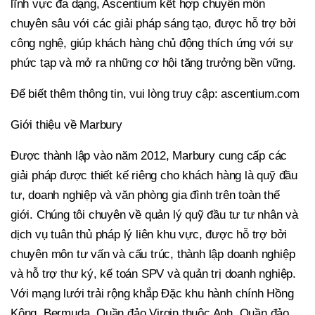
lĩnh vực đa dạng, Ascentium kết hợp chuyên môn
chuyên sâu với các giải pháp sáng tạo, được hỗ trợ bởi
công nghệ, giúp khách hàng chủ động thích ứng với sự
phức tạp và mở ra những cơ hội tăng trưởng bền vững.
Để biết thêm thông tin, vui lòng truy cập: ascentium.com
Giới thiệu về Marbury
Được thành lập vào năm 2012, Marbury cung cấp các
giải pháp được thiết kế riêng cho khách hàng là quỹ đầu
tư, doanh nghiệp và văn phòng gia đình trên toàn thế
giới. Chúng tôi chuyên về quản lý quỹ đầu tư tư nhân và
dịch vụ tuân thủ pháp lý liên khu vực, được hỗ trợ bởi
chuyên môn tư vấn và cấu trúc, thành lập doanh nghiệp
và hỗ trợ thư ký, kế toán SPV và quản trị doanh nghiệp.
Với mạng lưới trải rộng khắp Đặc khu hành chính Hồng
Kông, Bermuda, Quần đảo Virgin thuộc Anh, Quần đảo