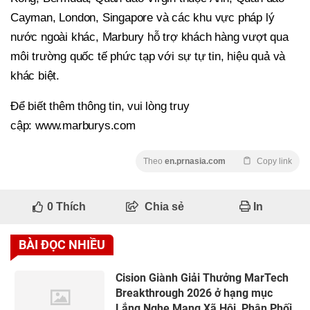
Cayman, London, Singapore và các khu vực pháp lý
nước ngoài khác, Marbury hỗ trợ khách hàng vượt qua
môi trường quốc tế phức tạp với sự tự tin, hiệu quả và
khác biệt.
Để biết thêm thông tin, vui lòng truy
cập: www.marburys.com
Theo
en.prnasia.com
Copy link
0
Thích
Chia sẻ
In
BÀI ĐỌC NHIỀU
Cision Giành Giải Thưởng MarTech
Breakthrough 2026 ở hạng mục
Lắng Nghe Mạng Xã Hội, Phân Phối