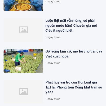
1 ngày trước
Luộc thịt mãi vẫn hồng, có phải
nguồn nước bẩn? Chuyên gia nói
điều ít người biết
1 ngày trước
Gỡ 'vòng kim cô', mở lối cho trái cây
Việt xuất ngoại
1 ngày trước
Phát huy vai trò của Hội Luật gia
Tp.Hải Phòng trên Cổng Mặt trận số
24/7
1 ngày trước