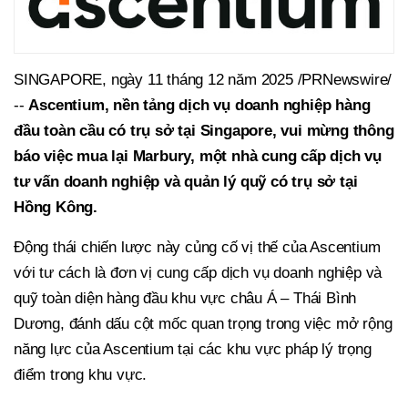
SINGAPORE, ngày 11 tháng 12 năm 2025 /PRNewswire/
--
Ascentium
, nền tảng dịch vụ doanh nghiệp hàng
đầu toàn cầu có trụ sở tại Singapore, vui mừng thông
báo việc mua lại Marbury, một nhà cung cấp dịch vụ
tư vấn doanh nghiệp và quản lý quỹ có trụ sở tại
Hồng Kông.
Động thái chiến lược này củng cố vị thế của Ascentium
với tư cách là đơn vị cung cấp dịch vụ doanh nghiệp và
quỹ toàn diện hàng đầu khu vực châu Á – Thái Bình
Dương, đánh dấu cột mốc quan trọng trong việc mở rộng
năng lực của Ascentium tại các khu vực pháp lý trọng
điểm trong khu vực.