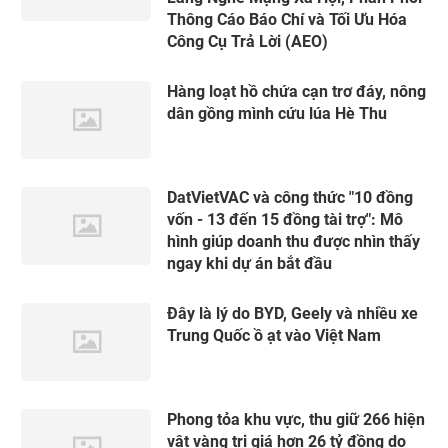
Thông Cáo Báo Chí và Tối Ưu Hóa
Công Cụ Trả Lời (AEO)
Hàng loạt hồ chứa cạn trơ đáy, nông
dân gồng mình cứu lúa Hè Thu
DatVietVAC và công thức "10 đồng
vốn - 13 đến 15 đồng tài trợ": Mô
hình giúp doanh thu được nhìn thấy
ngay khi dự án bắt đầu
Đây là lý do BYD, Geely và nhiều xe
Trung Quốc ồ ạt vào Việt Nam
Phong tỏa khu vực, thu giữ 266 hiện
vật vàng trị giá hơn 26 tỷ đồng do