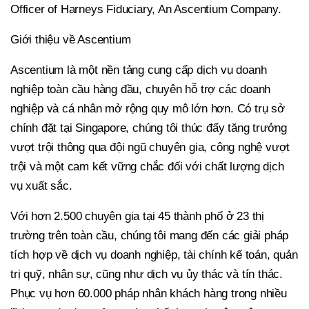
Officer of Harneys Fiduciary, An Ascentium Company.
Giới thiệu về Ascentium
Ascentium là một nền tảng cung cấp dịch vụ doanh
nghiệp toàn cầu hàng đầu, chuyên hỗ trợ các doanh
nghiệp và cá nhân mở rộng quy mô lớn hơn. Có trụ sở
chính đặt tại Singapore, chúng tôi thúc đẩy tăng trưởng
vượt trội thông qua đội ngũ chuyên gia, công nghệ vượt
trội và một cam kết vững chắc đối với chất lượng dịch
vụ xuất sắc.
Với hơn 2.500 chuyên gia tại 45 thành phố ở 23 thị
trường trên toàn cầu, chúng tôi mang đến các giải pháp
tích hợp về dịch vụ doanh nghiệp, tài chính kế toán, quản
trị quỹ, nhân sự, cũng như dịch vụ ủy thác và tín thác.
Phục vụ hơn 60.000 pháp nhân khách hàng trong nhiều