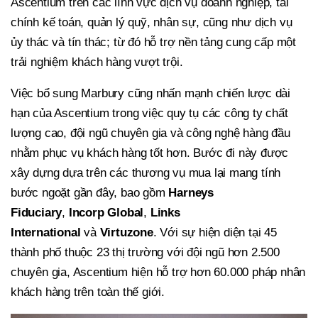
Ascentium trên các lĩnh vực dịch vụ doanh nghiệp, tài
chính kế toán, quản lý quỹ, nhân sự, cũng như dịch vụ
ủy thác và tín thác; từ đó hỗ trợ nền tảng cung cấp một
trải nghiệm khách hàng vượt trội.
Việc bổ sung Marbury cũng nhấn mạnh chiến lược dài
hạn của Ascentium trong việc quy tụ các công ty chất
lượng cao, đội ngũ chuyên gia và công nghệ hàng đầu
nhằm phục vụ khách hàng tốt hơn. Bước đi này được
xây dựng dựa trên các thương vụ mua lại mang tính
bước ngoặt gần đây, bao gồm
Harneys
Fiduciary
,
Incorp Global
,
Links
International
và
Virtuzone
. Với sự hiện diện tại 45
thành phố thuộc 23 thị trường với đội ngũ hơn 2.500
chuyên gia, Ascentium hiện hỗ trợ hơn 60.000 pháp nhân
khách hàng trên toàn thế giới.