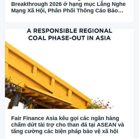
Breakthrough 2026 ở hạng mục Lắng Nghe
Mạng Xã Hội, Phân Phối Thông Cáo Báo
Chí và Tối Ưu Hóa Công Cụ Trả Lời (AEO)
Fair Finance Asia kêu gọi các ngân hàng
chấm dứt tài trợ cho than đá tại ASEAN và
tăng cường các biện pháp bảo vệ xã hội