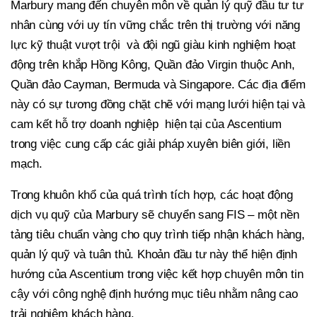
Marbury mang đến chuyên môn về quản lý quỹ đầu tư tư
nhân cùng với uy tín vững chắc trên thị trường với năng
lực kỹ thuật vượt trội và đội ngũ giàu kinh nghiệm hoạt
động trên khắp Hồng Kông, Quần đảo Virgin thuộc Anh,
Quần đảo Cayman, Bermuda và Singapore. Các địa điểm
này có sự tương đồng chặt chẽ với mạng lưới hiện tại và
cam kết hỗ trợ doanh nghiệp hiện tại của Ascentium
trong việc cung cấp các giải pháp xuyên biên giới, liền
mạch.
Trong khuôn khổ của quá trình tích hợp, các hoạt động
dịch vụ quỹ của Marbury sẽ chuyển sang FIS – một nền
tảng tiêu chuẩn vàng cho quy trình tiếp nhận khách hàng,
quản lý quỹ và tuân thủ. Khoản đầu tư này thể hiện định
hướng của Ascentium trong việc kết hợp chuyên môn tin
cậy với công nghệ định hướng mục tiêu nhằm nâng cao
trải nghiệm khách hàng.