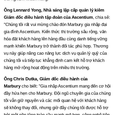
Ông Lennard Yong, Nhà sáng lập cấp quản lý kiêm
Giám đốc điều hành tập đoàn của Ascentium
, chia sẻ:
"Chúng tôi rất vui mừng chào đón Marbury gia nhập đại
gia đình Ascentium. Kiến thức thị trường sâu rộng, văn
hóa đặt khách hàng lên hàng đầu cùng danh tiếng vững
mạnh khiến Marbury trở thành đối tác phù hợp. Thương
vụ này giúp nâng cao năng lực dịch vụ quản lý quỹ của
chúng tôi và tiếp tục khẳng định cam kết hỗ trợ khách
hàng mở rộng hoạt động trên nhiều thị trường.
Ông Chris Dutka, Giám đốc điều hành của
Marbury
cho biết: "Gia nhập Ascentium mang đến cơ hội
đầy hứa hẹn cho Marbury. Đội ngũ chuyên gia của chúng
tôi vẫn giữ nguyên và các mối quan hệ với khách hàng
sẽ không thay đổi, nhưng giờ đây chúng tôi được hỗ trợ
bởi một nền tảng toàn cầu mạnh mẽ hơn, công nghệ tiên