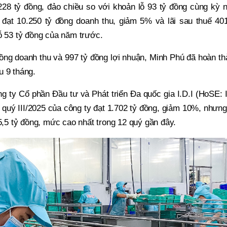
228 tỷ đồng, đảo chiều so với khoản lỗ 93 tỷ đồng cùng kỳ 
 đạt 10.250 tỷ đồng doanh thu, giảm 5% và lãi sau thuế 401
ỗ 53 tỷ đồng của năm trước.
ồng doanh thu và 997 tỷ đồng lợi nhuận, Minh Phú đã hoàn t
u 9 tháng.
g ty Cổ phần Đầu tư và Phát triển Đa quốc gia I.D.I (HoSE: 
quý III/2025 của công ty đạt 1.702 tỷ đồng, giảm 10%, nhưng
35,5 tỷ đồng, mức cao nhất trong 12 quý gần đây.