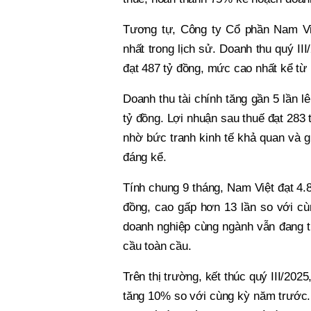
Tương tự, Công ty Cổ phần Nam Vi
nhất trong lịch sử. Doanh thu quý II
đạt 487 tỷ đồng, mức cao nhất kể từ 
Doanh thu tài chính tăng gần 5 lần l
tỷ đồng. Lợi nhuận sau thuế đạt 283 
nhờ bức tranh kinh tế khả quan và gi
đáng kể.
Tính chung 9 tháng, Nam Việt đạt 4.8
đồng, cao gấp hơn 13 lần so với cù
doanh nghiệp cùng ngành vẫn đang tr
cầu toàn cầu.
Trên thị trường, kết thúc quý III/20
tăng 10% so với cùng kỳ năm trước. 