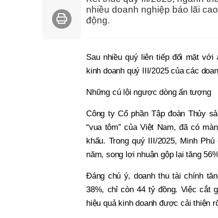
nhiều doanh nghiệp báo lãi cao,
động.
Sau nhiều quý liên tiếp đối mặt với
kinh doanh quý III/2025 của các doan
Những cú lội ngược dòng ấn tượng
Công ty Cổ phần Tập đoàn Thủy s
“vua tôm” của Việt Nam, đã có màn t
khẩu. Trong quý III/2025, Minh Phú
năm, song lợi nhuận gộp lại tăng 56
Đáng chú ý, doanh thu tài chính tăng
38%, chỉ còn 44 tỷ đồng. Việc cắt 
hiệu quả kinh doanh được cải thiện rõ