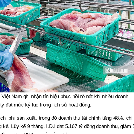
 Việt Nam ghi nhận tín hiệu phục hồi rõ nét khi nhiều doanh
ty đạt mức kỷ lục trong lịch sử hoạt động.
hi phí sản xuất, trong đó doanh thu tài chính tăng 48%, chi
g kể. Lũy kế 9 tháng, I.D.I đạt 5.167 tỷ đồng doanh thu, giảm