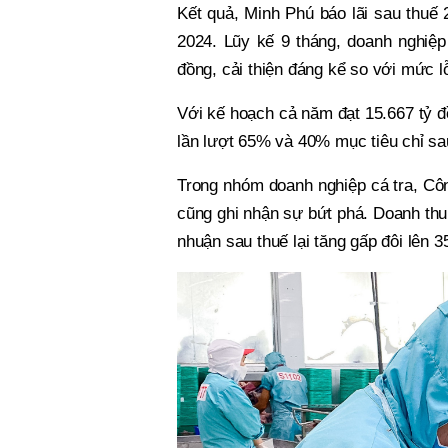
Kết quả, Minh Phú báo lãi sau thuế 
2024. Lũy kế 9 tháng, doanh nghiệp
đồng, cải thiện đáng kể so với mức l
Với kế hoạch cả năm đạt 15.667 tỷ đ
lần lượt 65% và 40% mục tiêu chỉ sa
Trong nhóm doanh nghiệp cá tra, Côn
cũng ghi nhận sự bứt phá. Doanh thu 
nhuận sau thuế lại tăng gấp đôi lên 