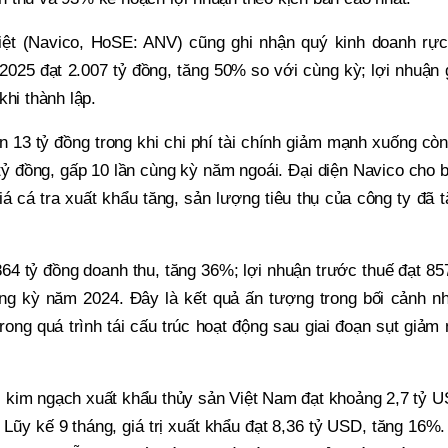
ệt (Navico, HoSE: ANV) cũng ghi nhận quý kinh doanh rực
I/2025 đạt 2.007 tỷ đồng, tăng 50% so với cùng kỳ; lợi nhuận
khi thành lập.
ên 13 tỷ đồng trong khi chi phí tài chính giảm mạnh xuống cò
tỷ đồng, gấp 10 lần cùng kỳ năm ngoái. Đại diện Navico cho b
á cá tra xuất khẩu tăng, sản lượng tiêu thụ của công ty đã 
64 tỷ đồng doanh thu, tăng 36%; lợi nhuận trước thuế đạt 85
ng kỳ năm 2024. Đây là kết quả ấn tượng trong bối cảnh nh
ong quá trình tái cấu trúc hoạt động sau giai đoạn sụt giảm
25, kim ngạch xuất khẩu thủy sản Việt Nam đạt khoảng 2,7 tỷ 
Lũy kế 9 tháng, giá trị xuất khẩu đạt 8,36 tỷ USD, tăng 16%