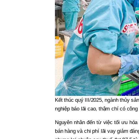
Kết thúc quý III/2025, ngành thủy sản
nghiệp báo lãi cao, thậm chí có công 
Nguyên nhân đến từ việc tối ưu hóa c
bán hàng và chi phí lãi vay giảm đán