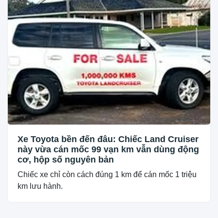
Xe Toyota bền đến đâu: Chiếc Land Cruiser
này vừa cán mốc 99 vạn km vẫn dùng động
cơ, hộp số nguyên bản
Chiếc xe chỉ còn cách đúng 1 km để cán mốc 1 triệu
km lưu hành.