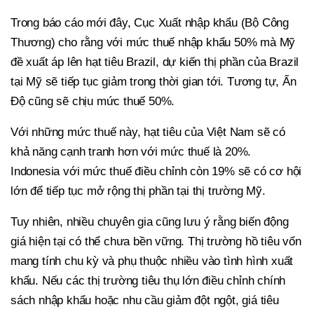
Trong báo cáo mới đây, Cục Xuất nhập khẩu (Bộ Công
Thương) cho rằng với mức thuế nhập khẩu 50% mà Mỹ
đề xuất áp lên hạt tiêu Brazil, dự kiến thị phần của Brazil
tại Mỹ sẽ tiếp tục giảm trong thời gian tới. Tương tự, Ấn
Độ cũng sẽ chịu mức thuế 50%.
Với những mức thuế này, hạt tiêu của Việt Nam sẽ có
khả năng cạnh tranh hơn với mức thuế là 20%.
Indonesia với mức thuế điều chỉnh còn 19% sẽ có cơ hội
lớn để tiếp tục mở rộng thị phần tại thị trường Mỹ.
Tuy nhiên, nhiều chuyên gia cũng lưu ý rằng biến động
giá hiện tại có thể chưa bền vững. Thị trường hồ tiêu vốn
mang tính chu kỳ và phụ thuộc nhiều vào tình hình xuất
khẩu. Nếu các thị trường tiêu thụ lớn điều chỉnh chính
sách nhập khẩu hoặc nhu cầu giảm đột ngột, giá tiêu