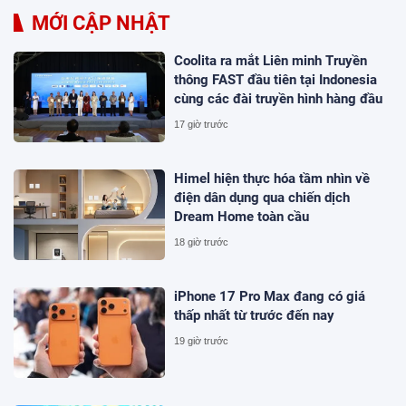
MỚI CẬP NHẬT
Coolita ra mắt Liên minh Truyền
thông FAST đầu tiên tại Indonesia
cùng các đài truyền hình hàng đầu
17 giờ trước
Himel hiện thực hóa tầm nhìn về
điện dân dụng qua chiến dịch
Dream Home toàn cầu
18 giờ trước
iPhone 17 Pro Max đang có giá
thấp nhất từ trước đến nay
19 giờ trước