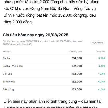
nhưng mức tăng tới 2.000 đồng cho thấy sức bật đáng
kể. Ở khu vực Đông Nam Bộ, Bà Rịa – Vũng Tàu và
Bình Phước đồng loạt lên mốc 152.000 đồng/kg, đều
tăng 2.000 đồng.
Diễn biến này phản ánh rõ tình trạng cung – cầu hiện tại.