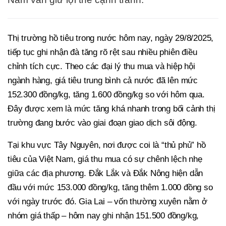
Thị trường hồ tiêu trong nước hôm nay, ngày 29/8/2025,
tiếp tục ghi nhận đà tăng rõ rệt sau nhiều phiên điều
chỉnh tích cực. Theo các đại lý thu mua và hiệp hội
ngành hàng, giá tiêu trung bình cả nước đã lên mức
152.300 đồng/kg, tăng 1.600 đồng/kg so với hôm qua.
Đây được xem là mức tăng khá nhanh trong bối cảnh thị
trường đang bước vào giai đoạn giao dịch sôi động.
Tại khu vực Tây Nguyên, nơi được coi là “thủ phủ” hồ
tiêu của Việt Nam, giá thu mua có sự chênh lệch nhẹ
giữa các địa phương. Đắk Lắk và Đắk Nông hiện dẫn
đầu với mức 153.000 đồng/kg, tăng thêm 1.000 đồng so
với ngày trước đó. Gia Lai – vốn thường xuyên nằm ở
nhóm giá thấp – hôm nay ghi nhận 151.500 đồng/kg,