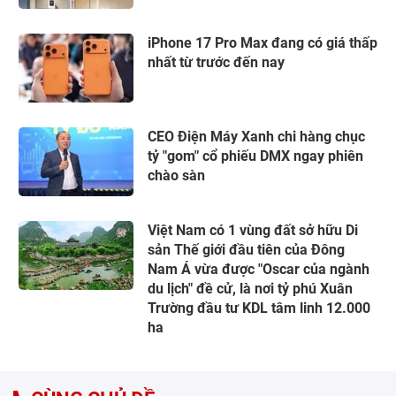
iPhone 17 Pro Max đang có giá thấp
nhất từ trước đến nay
CEO Điện Máy Xanh chi hàng chục
tỷ "gom" cổ phiếu DMX ngay phiên
chào sàn
Việt Nam có 1 vùng đất sở hữu Di
sản Thế giới đầu tiên của Đông
Nam Á vừa được "Oscar của ngành
du lịch" đề cử, là nơi tỷ phú Xuân
Trường đầu tư KDL tâm linh 12.000
ha