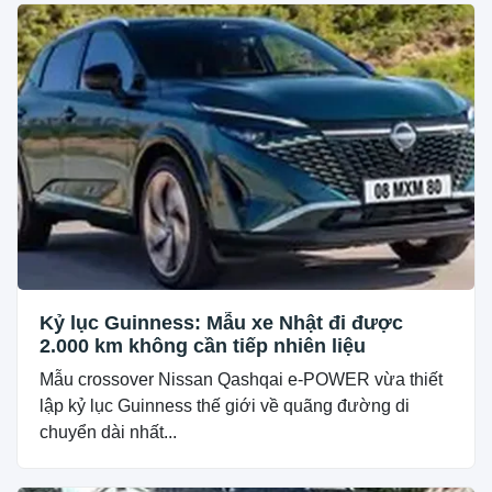
Kỷ lục Guinness: Mẫu xe Nhật đi được
2.000 km không cần tiếp nhiên liệu
Mẫu crossover Nissan Qashqai e-POWER vừa thiết
lập kỷ lục Guinness thế giới về quãng đường di
chuyển dài nhất...