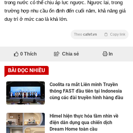
trong nước có thể chịu áp lực ngược. Ngược lại, trong
trường hợp nhu cầu ổn định đến cuối năm, khả năng giá
duy trì ở mức cao là khá lớn.
Theo
cafef.vn
Copy link
0
Thích
Chia sẻ
In
BÀI ĐỌC NHIỀU
Coolita ra mắt Liên minh Truyền
thông FAST đầu tiên tại Indonesia
cùng các đài truyền hình hàng đầu
Himel hiện thực hóa tầm nhìn về
điện dân dụng qua chiến dịch
Dream Home toàn cầu