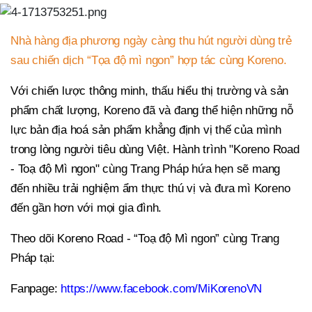
Nhà hàng địa phương ngày càng thu hút người dùng trẻ
sau chiến dịch “Tọa độ mì ngon” hợp tác cùng Koreno.
Với chiến lược thông minh, thấu hiểu thị trường và sản
phẩm chất lượng, Koreno đã và đang thể hiện những nỗ
lực bản địa hoá sản phẩm khẳng định vị thế của mình
trong lòng người tiêu dùng Việt. Hành trình "Koreno Road
- Toạ độ Mì ngon" cùng Trang Pháp hứa hẹn sẽ mang
đến nhiều trải nghiệm ẩm thực thú vị và đưa mì Koreno
đến gần hơn với mọi gia đình.
Theo dõi Koreno Road - “Toạ độ Mì ngon” cùng Trang
Pháp tại:
Fanpage:
https://www.facebook.com/MiKorenoVN