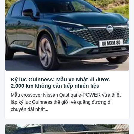
Kỷ lục Guinness: Mẫu xe Nhật đi được
2.000 km không cần tiếp nhiên liệu
Mẫu crossover Nissan Qashqai e-POWER vừa thiết
lập kỷ lục Guinness thế giới về quãng đường di
chuyển dài nhất...