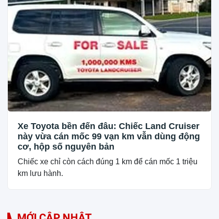
Xe Toyota bền đến đâu: Chiếc Land Cruiser
này vừa cán mốc 99 vạn km vẫn dùng động
cơ, hộp số nguyên bản
Chiếc xe chỉ còn cách đúng 1 km để cán mốc 1 triệu
km lưu hành.
MỚI CẬP NHẬT