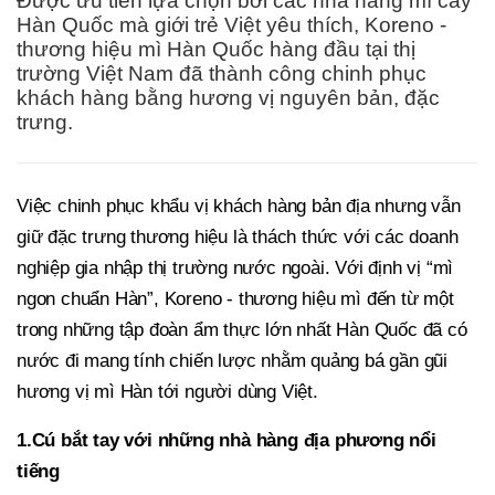
Được ưu tiên lựa chọn bởi các nhà hàng mì cay
Hàn Quốc mà giới trẻ Việt yêu thích, Koreno -
thương hiệu mì Hàn Quốc hàng đầu tại thị
trường Việt Nam đã thành công chinh phục
khách hàng bằng hương vị nguyên bản, đặc
trưng.
Việc chinh phục khẩu vị khách hàng bản địa nhưng vẫn
giữ đặc trưng thương hiệu là thách thức với các doanh
nghiệp gia nhập thị trường nước ngoài. Với định vị “mì
ngon chuẩn Hàn”, Koreno - thương hiệu mì đến từ một
trong những tập đoàn ẩm thực lớn nhất Hàn Quốc đã có
nước đi mang tính chiến lược nhằm quảng bá gần gũi
hương vị mì Hàn tới người dùng Việt.
1.
Cú bắt tay với những nhà hàng địa phương nổi
tiếng