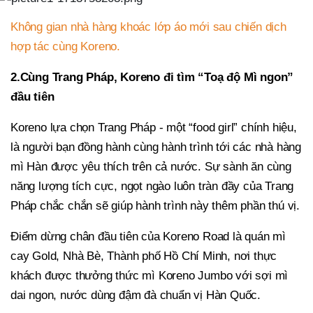
Không gian nhà hàng khoác lớp áo mới sau chiến dịch
hợp tác cùng Koreno.
2.
Cùng Trang Pháp, Koreno đi tìm “Toạ độ Mì ngon”
đầu tiên
Koreno lựa chọn Trang Pháp - một “food girl” chính hiệu,
là người bạn đồng hành cùng hành trình tới các nhà hàng
mì Hàn được yêu thích trên cả nước. Sự sành ăn cùng
năng lượng tích cực, ngọt ngào luôn tràn đầy của Trang
Pháp chắc chắn sẽ giúp hành trình này thêm phần thú vị.
Điểm dừng chân đầu tiên của Koreno Road là quán mì
cay Gold, Nhà Bè, Thành phố Hồ Chí Minh, nơi thực
khách được thưởng thức mì Koreno Jumbo với sợi mì
dai ngon, nước dùng đậm đà chuẩn vị Hàn Quốc.