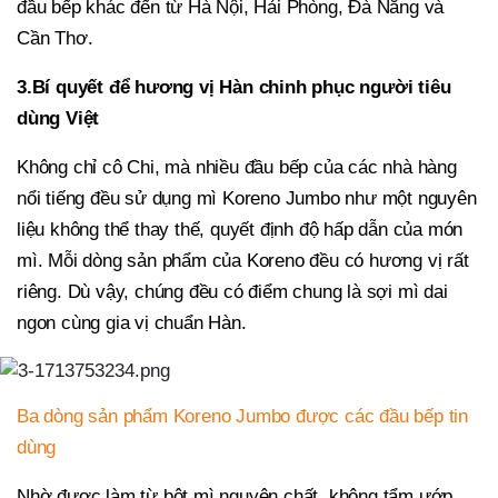
đầu bếp khác đến từ Hà Nội, Hải Phòng, Đà Nẵng và
Cần Thơ.
3.
Bí quyết để hương vị Hàn chinh phục người tiêu
dùng Việt
Không chỉ cô Chi, mà nhiều đầu bếp của các nhà hàng
nổi tiếng đều sử dụng mì Koreno Jumbo như một nguyên
liệu không thể thay thế, quyết định độ hấp dẫn của món
mì. Mỗi dòng sản phẩm của Koreno đều có hương vị rất
riêng. Dù vậy, chúng đều có điểm chung là sợi mì dai
ngon cùng gia vị chuẩn Hàn.
Ba dòng sản phẩm Koreno Jumbo được các đầu bếp tin
dùng
Nhờ được làm từ bột mì nguyên chất, không tẩm ướp