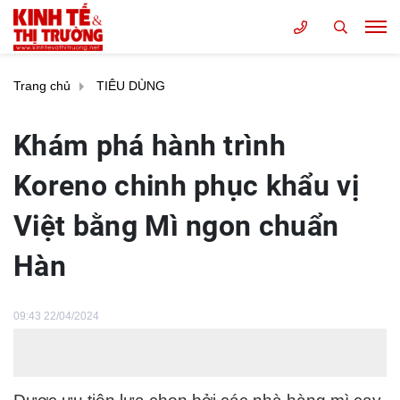
Trang chủ
TIÊU DÙNG
Khám phá hành trình
Koreno chinh phục khẩu vị
Việt bằng Mì ngon chuẩn
Hàn
09:43 22/04/2024