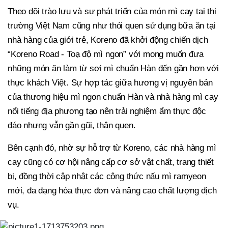
Theo dõi trào lưu và sự phát triển của món mì cay tại thị
trường Việt Nam cũng như thói quen sử dụng bữa ăn tại
nhà hàng của giới trẻ, Koreno đã khởi động chiến dịch
“Koreno Road - Toạ độ mì ngon” với mong muốn đưa
những món ăn làm từ sợi mì chuẩn Hàn đến gần hơn với
thực khách Việt. Sự hợp tác giữa hương vị nguyên bản
của thương hiệu mì ngon chuẩn Hàn và nhà hàng mì cay
nổi tiếng địa phương tạo nên trải nghiệm ẩm thực độc
đáo nhưng vẫn gần gũi, thân quen.
Bên cạnh đó, nhờ sự hỗ trợ từ Koreno, các nhà hàng mì
cay cũng có cơ hội nâng cấp cơ sở vật chất, trang thiết
bị, đồng thời cập nhật các công thức nấu mì ramyeon
mới, đa dạng hóa thực đơn và nâng cao chất lượng dịch
vụ.