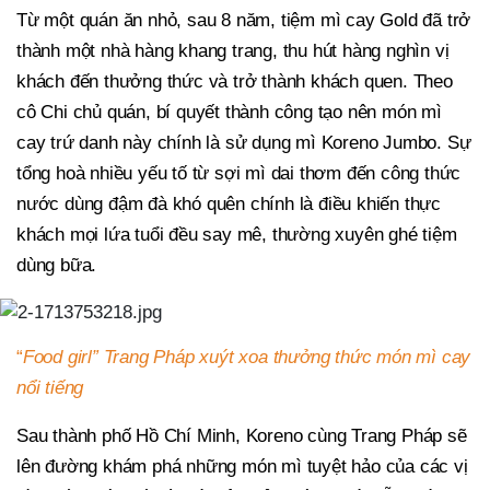
Từ một quán ăn nhỏ, sau 8 năm, tiệm mì cay Gold đã trở
thành một nhà hàng khang trang, thu hút hàng nghìn vị
khách đến thưởng thức và trở thành khách quen. Theo
cô Chi chủ quán, bí quyết thành công tạo nên món mì
cay trứ danh này chính là sử dụng mì Koreno Jumbo. Sự
tổng hoà nhiều yếu tố từ sợi mì dai thơm đến công thức
nước dùng đậm đà khó quên chính là điều khiến thực
khách mọi lứa tuổi đều say mê, thường xuyên ghé tiệm
dùng bữa.
“
Food girl” Trang Pháp xuýt xoa thưởng thức món mì cay
nổi tiếng
Sau thành phố Hồ Chí Minh, Koreno cùng Trang Pháp sẽ
lên đường khám phá những món mì tuyệt hảo của các vị