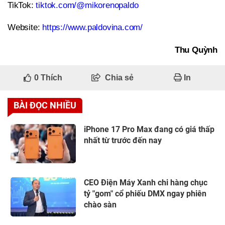
TikTok:
tiktok.com/@mikorenopaldo
Website:
https://www.paldovina.com/
Thu Quỳnh
0
Thích
Chia sẻ
In
BÀI ĐỌC NHIỀU
iPhone 17 Pro Max đang có giá thấp
nhất từ trước đến nay
CEO Điện Máy Xanh chi hàng chục
tỷ "gom" cổ phiếu DMX ngay phiên
chào sàn