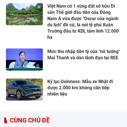
Việt Nam có 1 vùng đất sở hữu Di
sản Thế giới đầu tiên của Đông
Nam Á vừa được "Oscar của ngành
du lịch" đề cử, là nơi tỷ phú Xuân
Trường đầu tư KDL tâm linh 12.000
ha
Mức thu nhập tiền tỷ của "nữ tướng"
Mai Thanh và dàn lãnh đạo tại REE
Kỷ lục Guinness: Mẫu xe Nhật đi
được 2.000 km không cần tiếp
nhiên liệu
CÙNG CHỦ ĐỀ