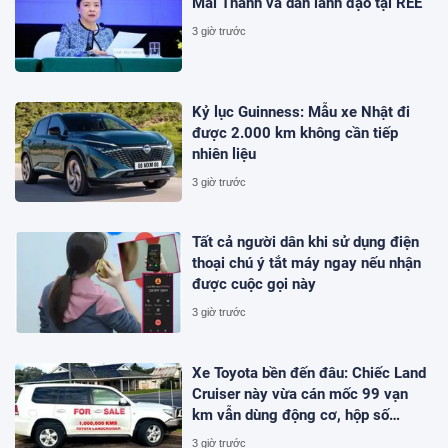
Mai Thanh và dàn lãnh đạo tại REE
3 giờ trước
Kỷ lục Guinness: Mẫu xe Nhật đi
được 2.000 km không cần tiếp
nhiên liệu
3 giờ trước
Tất cả người dân khi sử dụng điện
thoại chú ý tắt máy ngay nếu nhận
được cuộc gọi này
3 giờ trước
Xe Toyota bền đến đâu: Chiếc Land
Cruiser này vừa cán mốc 99 vạn
km vẫn dùng động cơ, hộp số
nguyên bản
3 giờ trước