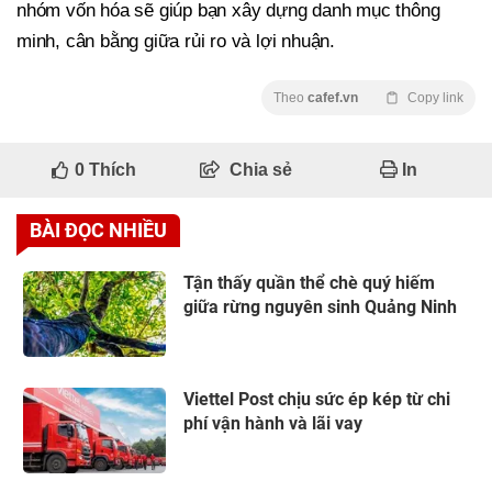
nhóm vốn hóa sẽ giúp bạn xây dựng danh mục thông
minh, cân bằng giữa rủi ro và lợi nhuận.
Theo
cafef.vn
Copy link
0
Thích
Chia sẻ
In
BÀI ĐỌC NHIỀU
Tận thấy quần thể chè quý hiếm
giữa rừng nguyên sinh Quảng Ninh
Viettel Post chịu sức ép kép từ chi
phí vận hành và lãi vay