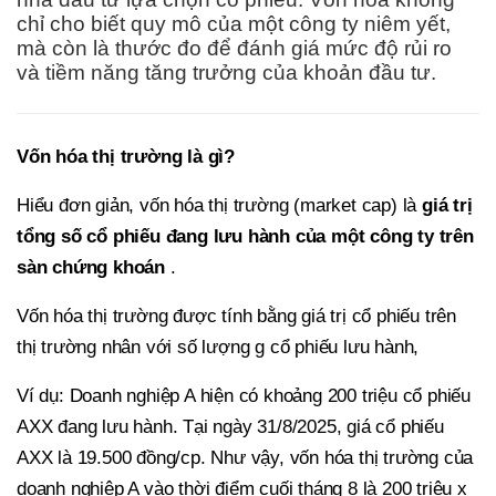
chỉ cho biết quy mô của một công ty niêm yết,
mà còn là thước đo để đánh giá mức độ rủi ro
và tiềm năng tăng trưởng của khoản đầu tư.
Vốn hóa thị trường là gì?
Hiểu đơn giản, vốn hóa thị trường (market cap) là
giá trị
tổng số cổ phiếu đang lưu hành của một công ty trên
sàn chứng khoán
.
Vốn hóa thị trường được tính bằng giá trị cổ phiếu trên
thị trường nhân với số lượng g cổ phiếu lưu hành,
Ví dụ: Doanh nghiệp A hiện có khoảng 200 triệu cổ phiếu
AXX đang lưu hành. Tại ngày 31/8/2025, giá cổ phiếu
AXX là 19.500 đồng/cp. Như vậy, vốn hóa thị trường của
doanh nghiệp A vào thời điểm cuối tháng 8 là 200 triệu x