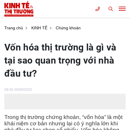
Trang chủ
KINH TẾ
Chứng khoán
Vốn hóa thị trường là gì và
tại sao quan trọng với nhà
đầu tư?
08:56 05/09/2025
Trong thị trường chứng khoán, “vốn hóa” là một
khái niệm cơ bản nhưng lại có ý nghĩa lớn khi
nhà đầu tư lựa chọn cổ phiếu. Vốn hóa không