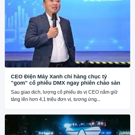
CEO Điện Máy Xanh chi hàng chục tỷ
"gom" cổ phiếu DMX ngay phiên chào sàn
Sau giao dịch, lượng cổ phiếu do vị CEO nắm giữ
tăng lên hơn 4,1 triệu đơn vị, tương ứng...