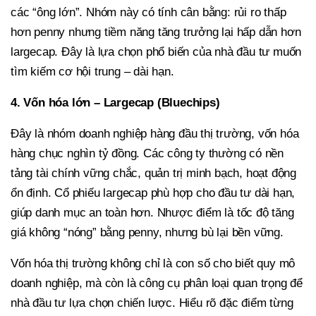
các “ông lớn”. Nhóm này có tính cân bằng: rủi ro thấp
hơn penny nhưng tiềm năng tăng trưởng lại hấp dẫn hơn
largecap. Đây là lựa chọn phổ biến của nhà đầu tư muốn
tìm kiếm cơ hội trung – dài hạn.
4. Vốn hóa lớn – Largecap (Bluechips)
Đây là nhóm doanh nghiệp hàng đầu thị trường, vốn hóa
hàng chục nghìn tỷ đồng. Các công ty thường có nền
tảng tài chính vững chắc, quản trị minh bạch, hoạt động
ổn định. Cổ phiếu largecap phù hợp cho đầu tư dài hạn,
giúp danh mục an toàn hơn. Nhược điểm là tốc độ tăng
giá không “nóng” bằng penny, nhưng bù lại bền vững.
Vốn hóa thị trường không chỉ là con số cho biết quy mô
doanh nghiệp, mà còn là công cụ phân loại quan trọng để
nhà đầu tư lựa chọn chiến lược. Hiểu rõ đặc điểm từng