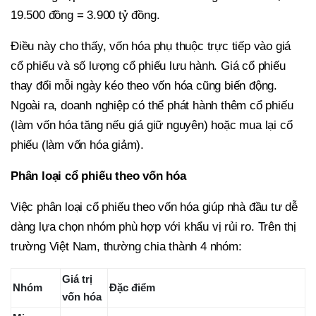
19.500 đồng = 3.900 tỷ đồng.
Điều này cho thấy, vốn hóa phụ thuộc trực tiếp vào giá
cổ phiếu và số lượng cổ phiếu lưu hành. Giá cổ phiếu
thay đổi mỗi ngày kéo theo vốn hóa cũng biến động.
Ngoài ra, doanh nghiệp có thể phát hành thêm cổ phiếu
(làm vốn hóa tăng nếu giá giữ nguyên) hoặc mua lại cổ
phiếu (làm vốn hóa giảm).
Phân loại cổ phiếu theo vốn hóa
Việc phân loại cổ phiếu theo vốn hóa giúp nhà đầu tư dễ
dàng lựa chọn nhóm phù hợp với khẩu vị rủi ro. Trên thị
trường Việt Nam, thường chia thành 4 nhóm:
Giá trị
Nhóm
Đặc điểm
vốn hóa