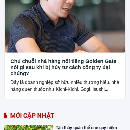
Chủ chuỗi nhà hàng nổi tiếng Golden Gate
nói gì sau khi bị hủy tư cách công ty đại
chúng?
Đây là doanh nghiệp sở hữu nhiều thương hiệu, nhà
hàng quen thuộc như Kichi-Kichi, Gogi, Isushi...
MỚI CẬP NHẬT
Tận thấy quần thể chè quý hiếm