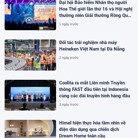
Đại hội Bảo hiểm Nhân thọ người
Hoa Thế giới lần thứ 16 và Hội nghị
thường niên Giải thưởng Rồng Quốc
tế (IDA) 2026 được tổ chức trọng
1 ngày trước
thể
Đối tác trải nghiệm nhà máy
Heineken Việt Nam tại Đà Nẵng
2 ngày trước
Coolita ra mắt Liên minh Truyền
thông FAST đầu tiên tại Indonesia
cùng các đài truyền hình hàng đầu
3 ngày trước
Himel hiện thực hóa tầm nhìn về
điện dân dụng qua chiến dịch
Dream Home toàn cầu