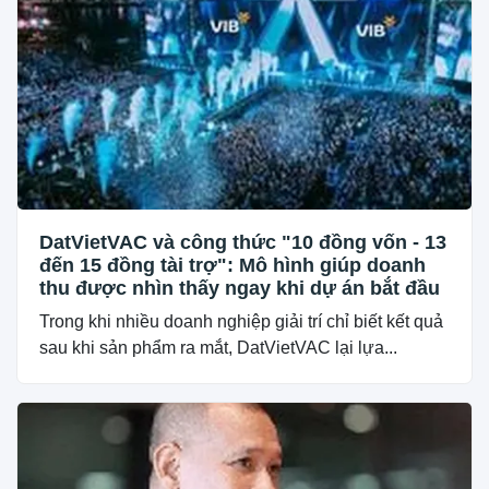
DatVietVAC và công thức "10 đồng vốn - 13
đến 15 đồng tài trợ": Mô hình giúp doanh
thu được nhìn thấy ngay khi dự án bắt đầu
Trong khi nhiều doanh nghiệp giải trí chỉ biết kết quả
sau khi sản phẩm ra mắt, DatVietVAC lại lựa...