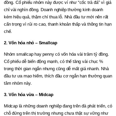
đồng. Cổ phiếu nhóm này được ví như “cốc trà đá” vì giá
chỉ vài nghìn đồng. Doanh nghiệp thường kinh doanh
kém hiệu quả, thậm chí thua lỗ. Nhà đầu tư mới nên rất
cẩn trọng vì rủi ro cao, thanh khoản thấp và thông tin hạn
chế.
2. Vốn hóa nhỏ – Smallcap
Nhóm smallcap hay penny có vốn hóa vài trăm tỷ đồng.
Cổ phiếu dễ biến động mạnh, có thể tăng vài chục %
trong thời gian ngắn nhưng cũng dễ mất giá nhanh. Nhà
đầu tư ưa mạo hiểm, thích đầu cơ ngắn hạn thường quan
tâm nhóm này.
3. Vốn hóa vừa – Midcap
Midcap là những doanh nghiệp đang trên đà phát triển, có
chỗ đứng trên thị trường nhưng chưa thật sự vững như