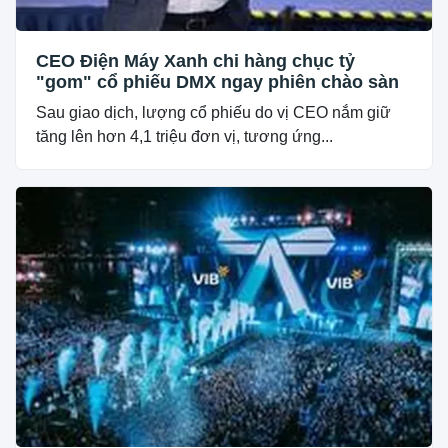
CEO Điện Máy Xanh chi hàng chục tỷ
"gom" cổ phiếu DMX ngay phiên chào sàn
Sau giao dịch, lượng cổ phiếu do vị CEO nắm giữ
tăng lên hơn 4,1 triệu đơn vị, tương ứng...