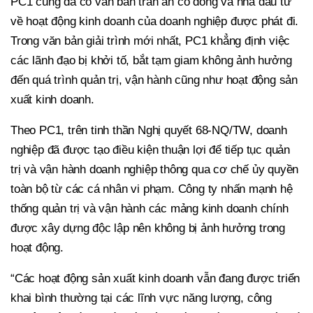
PC1 cũng đã có văn bản trấn an cổ đông và nhà đầu tư
về hoạt động kinh doanh của doanh nghiệp được phát đi.
Trong văn bản giải trình mới nhất, PC1 khẳng định việc
các lãnh đạo bị khởi tố, bắt tạm giam không ảnh hưởng
đến quá trình quản trị, vận hành cũng như hoạt động sản
xuất kinh doanh.
Theo PC1, trên tinh thần Nghị quyết 68-NQ/TW, doanh
nghiệp đã được tạo điều kiện thuận lợi để tiếp tục quản
trị và vận hành doanh nghiệp thông qua cơ chế ủy quyền
toàn bộ từ các cá nhân vi phạm. Công ty nhấn mạnh hệ
thống quản trị và vận hành các mảng kinh doanh chính
được xây dựng độc lập nên không bị ảnh hưởng trong
hoạt động.
“Các hoạt động sản xuất kinh doanh vẫn đang được triển
khai bình thường tại các lĩnh vực năng lượng, công