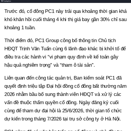
Trước đó, cổ đông PC1 này trải qua khoảng thời gian khá
khó khăn hồi cuối tháng 4 khi thị giá bay gần 30% chỉ sau
khoảng 1 tuần.
Thời điểm đó, PC1 Group công bố thông tin Chủ tịch
HĐQT Trịnh Văn Tuấn cùng 6 lãnh đạo khác bị khởi tố để
điều tra các hành vi “vi phạm quy định về kế toán gây
hậu quả nghiêm trọng” và “tham ô tài sản”.
Liên quan đến công tác quản trị, Ban kiểm soát PC1 đã
quyết định triệu tập Đại hội đồng cổ đông bất thường năm
2026 nhằm bầu bổ sung thành viên HĐQT và xử lý các
vấn đề thuộc thẩm quyền cổ đông. Ngày đăng ký cuối
cùng để tham dự đại hội là 25/6/2026, thời gian tổ chức
dự kiến trong tháng 7/2026 tại trụ sở công ty ở Hà Nội.