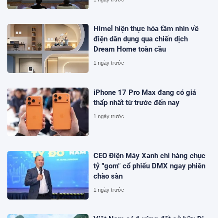
Himel hiện thực hóa tầm nhìn về
điện dân dụng qua chiến dịch
Dream Home toàn cầu
1 ngày trước
iPhone 17 Pro Max đang có giá
thấp nhất từ trước đến nay
1 ngày trước
CEO Điện Máy Xanh chi hàng chục
tỷ "gom" cổ phiếu DMX ngay phiên
chào sàn
1 ngày trước