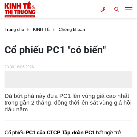
Trang chủ
KINH TẾ
Chứng khoán
Cổ phiếu PC1 "có biến"
20:30 18/06/2026
Đà bứt phá này đưa PC1 lên vùng giá cao nhất
trong gần 2 tháng, đồng thời lên sát vùng giá hồi
đầu năm.
Cổ phiếu
PC1 của CTCP Tập đoàn PC1
bất ngờ trở