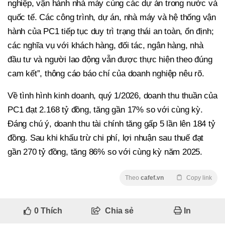
nghiệp, vận hành nhà máy cùng các dự án trong nước và
quốc tế. Các công trình, dự án, nhà máy và hệ thống vận
hành của PC1 tiếp tục duy trì trạng thái an toàn, ổn định;
các nghĩa vụ với khách hàng, đối tác, ngân hàng, nhà
đầu tư và người lao động vẫn được thực hiện theo đúng
cam kết”, thông cáo báo chí của doanh nghiệp nêu rõ.
Về tình hình kinh doanh, quý 1/2026, doanh thu thuần của
PC1 đạt 2.168 tỷ đồng, tăng gần 17% so với cùng kỳ.
Đáng chú ý, doanh thu tài chính tăng gấp 5 lần lên 184 tỷ
đồng. Sau khi khấu trừ chi phí, lợi nhuận sau thuế đạt
gần 270 tỷ đồng, tăng 86% so với cùng kỳ năm 2025.
Theo
cafef.vn
Copy link
0
Thích
Chia sẻ
In