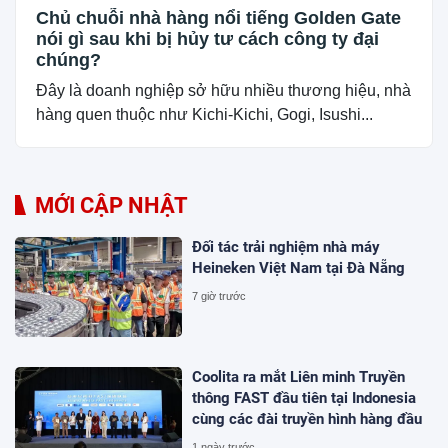
Chủ chuỗi nhà hàng nổi tiếng Golden Gate
nói gì sau khi bị hủy tư cách công ty đại
chúng?
Đây là doanh nghiệp sở hữu nhiều thương hiệu, nhà
hàng quen thuộc như Kichi-Kichi, Gogi, Isushi...
MỚI CẬP NHẬT
Đối tác trải nghiệm nhà máy
Heineken Việt Nam tại Đà Nẵng
7 giờ trước
Coolita ra mắt Liên minh Truyền
thông FAST đầu tiên tại Indonesia
cùng các đài truyền hình hàng đầu
1 ngày trước