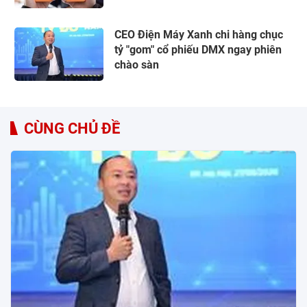
CEO Điện Máy Xanh chi hàng chục
tỷ "gom" cổ phiếu DMX ngay phiên
chào sàn
CÙNG CHỦ ĐỀ