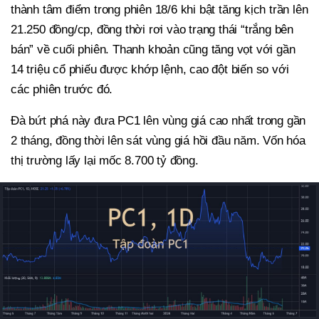
thành tâm điểm trong phiên 18/6 khi bật tăng kịch trần lên
21.250 đồng/cp, đồng thời rơi vào trạng thái “trắng bên
bán” về cuối phiên. Thanh khoản cũng tăng vọt với gần
14 triệu cổ phiếu được khớp lệnh, cao đột biến so với
các phiên trước đó.
Đà bứt phá này đưa PC1 lên vùng giá cao nhất trong gần
2 tháng, đồng thời lên sát vùng giá hồi đầu năm. Vốn hóa
thị trường lấy lại mốc 8.700 tỷ đồng.