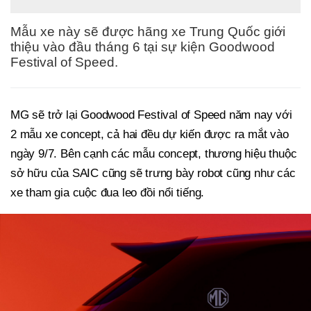
Mẫu xe này sẽ được hãng xe Trung Quốc giới
thiệu vào đầu tháng 6 tại sự kiện Goodwood
Festival of Speed.
MG sẽ trở lại Goodwood Festival of Speed năm nay với
2 mẫu xe concept, cả hai đều dự kiến được ra mắt vào
ngày 9/7. Bên cạnh các mẫu concept, thương hiệu thuộc
sở hữu của SAIC cũng sẽ trưng bày robot cũng như các
xe tham gia cuộc đua leo đồi nổi tiếng.