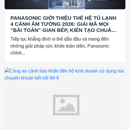
PANASONIC GIỚI THIỆU THẾ HỆ TỦ LẠNH
4 CÁNH ÂM TƯỜNG 2026: GIẢI MÃ MỌI
"BÀI TOÁN" GIAN BẾP, KIẾN TẠO CHUẨN
SỐNG TIỆN NGHI
Tiếp tục khẳng định vị thế dẫn đầu và mang đến
những giải pháp sức khỏe toàn diện, Panasonic
chính...