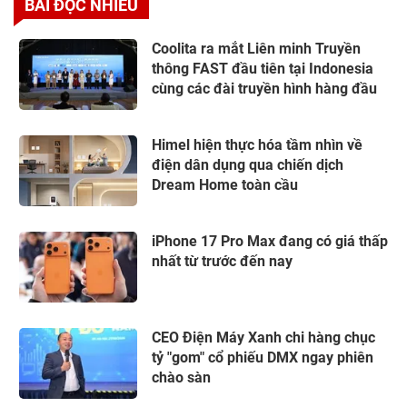
BÀI ĐỌC NHIỀU
Coolita ra mắt Liên minh Truyền
thông FAST đầu tiên tại Indonesia
cùng các đài truyền hình hàng đầu
Himel hiện thực hóa tầm nhìn về
điện dân dụng qua chiến dịch
Dream Home toàn cầu
iPhone 17 Pro Max đang có giá thấp
nhất từ trước đến nay
CEO Điện Máy Xanh chi hàng chục
tỷ "gom" cổ phiếu DMX ngay phiên
chào sàn