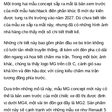
Một trong hai mẫu concept sắp ra mắt là bản xem trước
của một mẫu hatchback điện phân khúc B mới dự kiến
được tung ra thị trường vào năm 2027. Dù chưa biết tên
của mẫu xe sắp ra mắt này, nhưng đã có những hình ảnh
nhá hàng cho thấy một số chi tiết thiết kế.
Những chi tiết này bao gồm phần đầu xe bo tròn không
có lưới tản nhiệt truyền thống, đi kèm với đèn pha có dải
đèn ngang và họa tiết chấm ma trận. Trong một bức ảnh
khác, chúng ta thấy logo MG trên cột C, cánh gió sau
khá lớn và đèn hậu dọc với cùng kiểu chấm ma trận
tương đồng phía trước.
Dựa trên những mô tả này, mẫu MG concept mới này có
thể là bản xem trước của một chiếc xe đô thị được định
vị dưới MG4, một vài tin đồn gọi đây là MG2. Sản phẩm
mới này sẽ cạnh trạnh với những mẫu xe như Renault 5