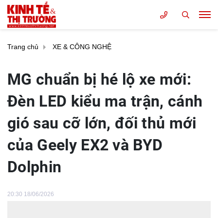
Trang chủ
XE & CÔNG NGHỆ
MG chuẩn bị hé lộ xe mới:
Đèn LED kiểu ma trận, cánh
gió sau cỡ lớn, đối thủ mới
của Geely EX2 và BYD
Dolphin
20:30 18/06/2026