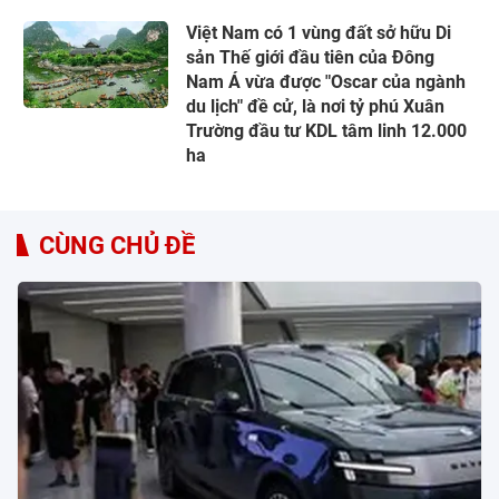
Việt Nam có 1 vùng đất sở hữu Di
sản Thế giới đầu tiên của Đông
Nam Á vừa được "Oscar của ngành
du lịch" đề cử, là nơi tỷ phú Xuân
Trường đầu tư KDL tâm linh 12.000
ha
CÙNG CHỦ ĐỀ