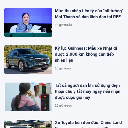
ha
Mức thu nhập tiền tỷ của "nữ tướng"
Mai Thanh và dàn lãnh đạo tại REE
16 giờ trước
Kỷ lục Guinness: Mẫu xe Nhật đi
được 2.000 km không cần tiếp
nhiên liệu
16 giờ trước
Tất cả người dân khi sử dụng điện
thoại chú ý tắt máy ngay nếu nhận
được cuộc gọi này
16 giờ trước
Xe Toyota bền đến đâu: Chiếc Land