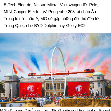
E-Tech Electric, Nissan Micra, Volkswagen ID. Polo,
MINI Cooper Electric và Peugeot e-208 tại châu Âu.
Trong khi ở châu Á, MG sẽ gặp những đối thủ đến từ
Trung Quốc như BYD Dolphin hay Geely EX2.
MG sẽ mang 2 mẫu xe mới đến Goodwood Festival of Speed