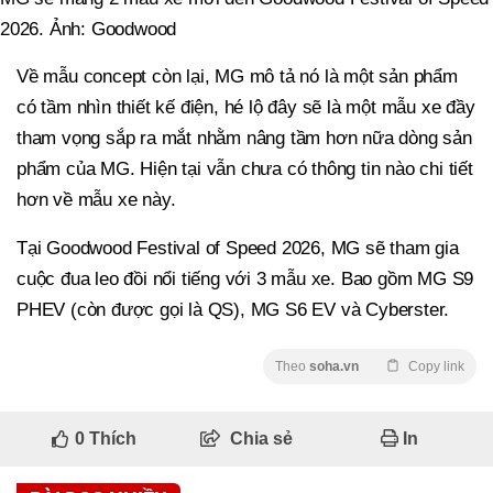
2026. Ảnh: Goodwood
Về mẫu concept còn lại, MG mô tả nó là một sản phẩm
có tầm nhìn thiết kế điện, hé lộ đây sẽ là một mẫu xe đầy
tham vọng sắp ra mắt nhằm nâng tầm hơn nữa dòng sản
phẩm của MG. Hiện tại vẫn chưa có thông tin nào chi tiết
hơn về mẫu xe này.
Tại Goodwood Festival of Speed 2026, MG sẽ tham gia
cuộc đua leo đồi nổi tiếng với 3 mẫu xe. Bao gồm MG S9
PHEV (còn được gọi là QS), MG S6 EV và Cyberster.
Theo
soha.vn
Copy link
0
Thích
Chia sẻ
In