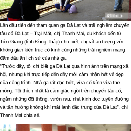
Lần đầu tiên đến tham quan ga Đà Lạt và trải nghiệm chuyến
tàu cổ Đà Lạt – Trại Mát, chị Thanh Mai, du khách đến từ
Tiền Giang (tỉnh Đồng Tháp) cho biết, chị rất ấn tượng với
không gian kiến trúc cổ kính cùng những trải nghiệm mang
đậm dấu ấn lịch sử của nhà ga.
“Trước đây, tôi chỉ biết ga Đà Lạt qua hình ảnh trên mạng xã
hội, nhưng khi trực tiếp đến đây mới cảm nhận hết vẻ đẹp
của công trình. Nhà ga rất đặc biệt, vừa cổ kính vừa thơ
mộng. Tôi thích nhất là cảm giác ngồi trên chuyến tàu cổ,
ngắm những đồi thông, vườn rau, nhà kính dọc tuyến đường
và tận hưởng không khí mát lạnh đặc trưng của Đà Lạt”, chị
Thanh Mai chia sẻ.