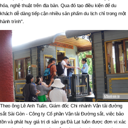
hóa, nghệ thuật trên địa bàn. Qua đó tạo điều kiện để du
khách dễ dàng tiếp cận nhiều sản phẩm du lịch chỉ trong một
hành trình".
Theo ông Lê Anh Tuấn, Giám đốc Chi nhánh Vận tải đường
sắt Sài Gòn - Công ty Cổ phần Vận tải Đường sắt, việc bảo
tồn và phát huy giá trị di sản ga Đà Lạt luôn được đơn vị xác