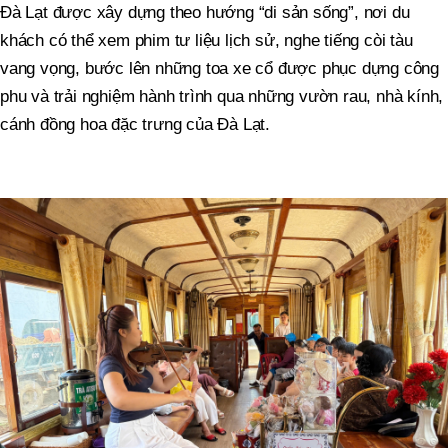
Đà Lạt được xây dựng theo hướng “di sản sống”, nơi du
khách có thể xem phim tư liệu lịch sử, nghe tiếng còi tàu
vang vọng, bước lên những toa xe cổ được phục dựng công
phu và trải nghiệm hành trình qua những vườn rau, nhà kính,
cánh đồng hoa đặc trưng của Đà Lạt.