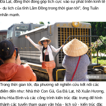
Đà Lạt, đồng thời đóng góp tích cực vào sự phát triển kinh tế
- du lịch của tỉnh Lâm Đồng trong thời gian tới”, ông Tuấn
nhấn mạnh.
Trong thời gian tới, địa phương sẽ nghiên cứu kết nối các
điểm đến như: Nhà thờ Con Gà, Ga Đà Lạt, hồ Xuân Hương,
khu Hòa Bình và các công trình kiến trúc đặc trưng để hình
thành các tuyến tham quan văn hóa - lịch sử - kiến trúc đặc