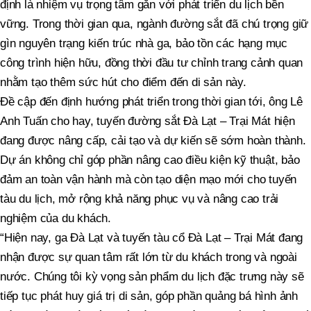
định là nhiệm vụ trọng tâm gắn với phát triển du lịch bền
vững. Trong thời gian qua, ngành đường sắt đã chú trọng giữ
gìn nguyên trạng kiến trúc nhà ga, bảo tồn các hạng mục
công trình hiện hữu, đồng thời đầu tư chỉnh trang cảnh quan
nhằm tạo thêm sức hút cho điểm đến di sản này.
Đề cập đến định hướng phát triển trong thời gian tới, ông Lê
Anh Tuấn cho hay, tuyến đường sắt Đà Lạt – Trại Mát hiện
đang được nâng cấp, cải tạo và dự kiến sẽ sớm hoàn thành.
Dự án không chỉ góp phần nâng cao điều kiện kỹ thuật, bảo
đảm an toàn vận hành mà còn tạo diện mạo mới cho tuyến
tàu du lịch, mở rộng khả năng phục vụ và nâng cao trải
nghiệm của du khách.
“Hiện nay, ga Đà Lạt và tuyến tàu cổ Đà Lạt – Trại Mát đang
nhận được sự quan tâm rất lớn từ du khách trong và ngoài
nước. Chúng tôi kỳ vọng sản phẩm du lịch đặc trưng này sẽ
tiếp tục phát huy giá trị di sản, góp phần quảng bá hình ảnh