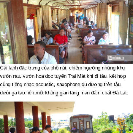
Cái lạnh đặc trưng của phố núi, chiêm ngưỡng những khu
vườn rau, vườn hoa dọc tuyến Trại Mát khi đi tàu, kết hợp
cùng tiếng nhạc acoustic, saxophone du dương trên tàu,
dưới ga tạo nên một không gian lãng mạn đậm chất Đà Lạt.