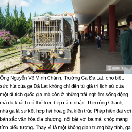
Ông Nguyễn Võ Minh Chánh, Trưởng Ga Đà Lạt, cho biết,
sức hút của ga Đà Lạt không chỉ đến từ giá trị lịch sử của
một di tích quốc gia mà còn ở những trải nghiệm sống động
mà du khách có thể trực tiếp cảm nhận. Theo ông Chánh,
nhà ga là sự kết hợp hài hòa giữa kiến trúc Pháp hiện đại với
bản sắc văn hóa địa phương, nổi bật với ba mái chóp mang
tính biểu tượng. Thay vì là một không gian trưng bày tĩnh, ga