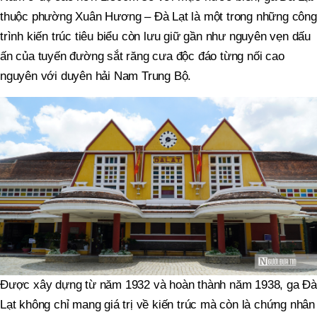
thuộc phường Xuân Hương – Đà Lạt là một trong những công
trình kiến trúc tiêu biểu còn lưu giữ gần như nguyên vẹn dấu
ấn của tuyến đường sắt răng cưa độc đáo từng nối cao
nguyên với duyên hải Nam Trung Bộ.
Được xây dựng từ năm 1932 và hoàn thành năm 1938, ga Đà
Lạt không chỉ mang giá trị về kiến trúc mà còn là chứng nhân