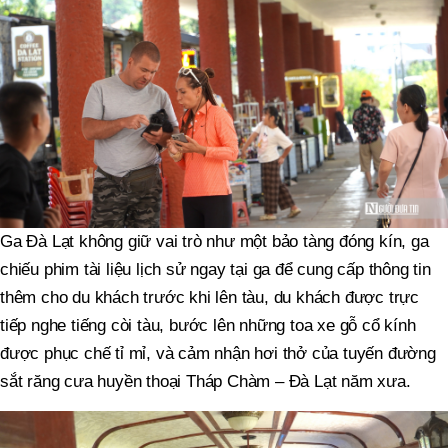
Ga Đà Lạt không giữ vai trò như một bảo tàng đóng kín, ga
chiếu phim tài liệu lịch sử ngay tại ga để cung cấp thông tin
thêm cho du khách trước khi lên tàu, du khách được trực
tiếp nghe tiếng còi tàu, bước lên những toa xe gỗ cổ kính
được phục chế tỉ mỉ, và cảm nhận hơi thở của tuyến đường
sắt răng cưa huyền thoại Tháp Chàm – Đà Lạt năm xưa.