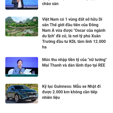
chào sàn
Việt Nam có 1 vùng đất sở hữu Di
sản Thế giới đầu tiên của Đông
Nam Á vừa được "Oscar của ngành
du lịch" đề cử, là nơi tỷ phú Xuân
Trường đầu tư KDL tâm linh 12.000
ha
Mức thu nhập tiền tỷ của "nữ tướng"
Mai Thanh và dàn lãnh đạo tại REE
Kỷ lục Guinness: Mẫu xe Nhật đi
được 2.000 km không cần tiếp
nhiên liệu