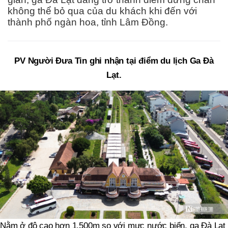
không thể bỏ qua của du khách khi đến với
thành phố ngàn hoa, tỉnh Lâm Đồng.
PV Người Đưa Tin ghi nhận tại điểm du lịch Ga Đà
Lạt.
Nằm ở độ cao hơn 1.500m so với mực nước biển, ga Đà Lạt