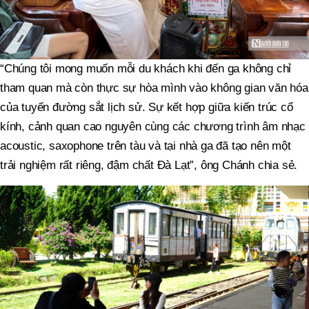
“Chúng tôi mong muốn mỗi du khách khi đến ga không chỉ
tham quan mà còn thực sự hòa mình vào không gian văn hóa
của tuyến đường sắt lịch sử. Sự kết hợp giữa kiến trúc cổ
kính, cảnh quan cao nguyên cùng các chương trình âm nhạc
acoustic, saxophone trên tàu và tại nhà ga đã tạo nên một
trải nghiệm rất riêng, đậm chất Đà Lạt”, ông Chánh chia sẻ.