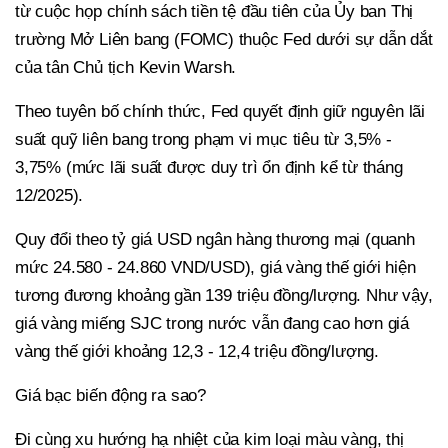
từ cuộc họp chính sách tiền tệ đầu tiên của Ủy ban Thị
trường Mở Liên bang (FOMC) thuộc Fed dưới sự dẫn dắt
của tân Chủ tịch Kevin Warsh.
Theo tuyên bố chính thức, Fed quyết định giữ nguyên lãi
suất quỹ liên bang trong phạm vi mục tiêu từ 3,5% -
3,75% (mức lãi suất được duy trì ổn định kể từ tháng
12/2025).
Quy đổi theo tỷ giá USD ngân hàng thương mại (quanh
mức 24.580 - 24.860 VND/USD), giá vàng thế giới hiện
tương đương khoảng gần 139 triệu đồng/lượng. Như vậy,
giá vàng miếng SJC trong nước vẫn đang cao hơn giá
vàng thế giới khoảng 12,3 - 12,4 triệu đồng/lượng.
Giá bạc biến động ra sao?
Đi cùng xu hướng hạ nhiệt của kim loại màu vàng, thị