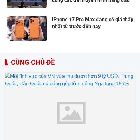
cùng các đài truyền hình hàng đầu
iPhone 17 Pro Max đang có giá thấp
nhất từ trước đến nay
CÙNG CHỦ ĐỀ