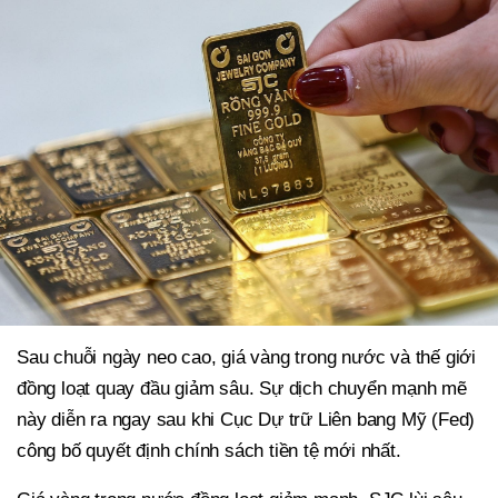
Sau chuỗi ngày neo cao, giá vàng trong nước và thế giới
đồng loạt quay đầu giảm sâu. Sự dịch chuyển mạnh mẽ
này diễn ra ngay sau khi Cục Dự trữ Liên bang Mỹ (Fed)
công bố quyết định chính sách tiền tệ mới nhất.