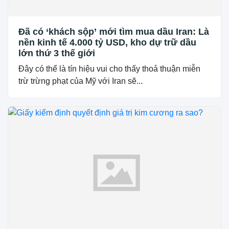
Đã có ‘khách sộp’ mới tìm mua dầu Iran: Là
nền kinh tế 4.000 tỷ USD, kho dự trữ dầu
lớn thứ 3 thế giới
Đây có thể là tín hiệu vui cho thấy thoả thuận miễn
trừ trừng phạt của Mỹ với Iran sẽ...