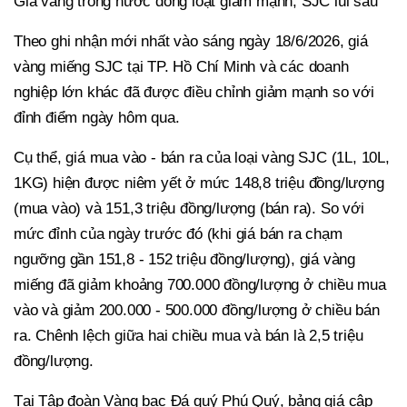
Giá vàng trong nước đồng loạt giảm mạnh, SJC lùi sâu
Theo ghi nhận mới nhất vào sáng ngày 18/6/2026, giá
vàng miếng SJC tại TP. Hồ Chí Minh và các doanh
nghiệp lớn khác đã được điều chỉnh giảm mạnh so với
đỉnh điểm ngày hôm qua.
Cụ thể, giá mua vào - bán ra của loại vàng SJC (1L, 10L,
1KG) hiện được niêm yết ở mức 148,8 triệu đồng/lượng
(mua vào) và 151,3 triệu đồng/lượng (bán ra). So với
mức đỉnh của ngày trước đó (khi giá bán ra chạm
ngưỡng gần 151,8 - 152 triệu đồng/lượng), giá vàng
miếng đã giảm khoảng 700.000 đồng/lượng ở chiều mua
vào và giảm 200.000 - 500.000 đồng/lượng ở chiều bán
ra. Chênh lệch giữa hai chiều mua và bán là 2,5 triệu
đồng/lượng.
Tại Tập đoàn Vàng bạc Đá quý Phú Quý, bảng giá cập