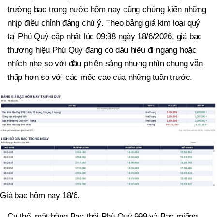
trường bạc trong nước hôm nay cũng chứng kiến những
nhịp điều chỉnh đáng chú ý. Theo bảng giá kim loại quý
tại Phú Quý cập nhật lúc 09:38 ngày 18/6/2026, giá bạc
thương hiệu Phú Quý đang có dấu hiệu đi ngang hoặc
nhích nhẹ so với đầu phiên sáng nhưng nhìn chung vẫn
thấp hơn so với các mốc cao của những tuần trước.
Giá bạc hôm nay 18/6.
Cụ thể, mặt hàng Bạc thỏi Phú Quý 999 và Bạc miếng