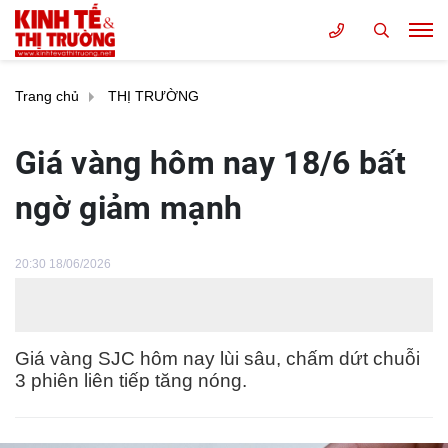
Trang chủ
THỊ TRƯỜNG
Giá vàng hôm nay 18/6 bất
ngờ giảm mạnh
20:30 18/06/2026
Giá vàng SJC hôm nay lùi sâu, chấm dứt chuỗi
3 phiên liên tiếp tăng nóng.