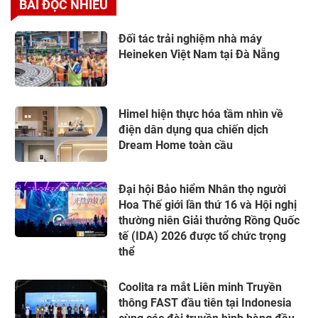
BÀI ĐỌC NHIỀU
Đối tác trải nghiệm nhà máy
Heineken Việt Nam tại Đà Nẵng
Himel hiện thực hóa tầm nhìn về
điện dân dụng qua chiến dịch
Dream Home toàn cầu
Đại hội Bảo hiểm Nhân thọ người
Hoa Thế giới lần thứ 16 và Hội nghị
thường niên Giải thưởng Rồng Quốc
tế (IDA) 2026 được tổ chức trọng
thể
Coolita ra mắt Liên minh Truyền
thông FAST đầu tiên tại Indonesia