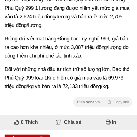
Phú Quý 999 1 lượng đang được niêm yết mức giá mua
vào là 2,624 triệu đồng/lượng và bán ra ở mức 2,705
triệu đồng/lượng.
Riêng đối với mặt hàng Đồng bạc mỹ nghệ 999, giá bán
ra cao hơn khá nhiều, ở mức 3,087 triệu đồng/lượng do
cộng thêm chi phí chế tác tinh xảo.
Đối với những nhà đầu tư tích trữ số lượng lớn, Bạc thỏi
Phú Quý 999 loại 1Kilo hiện có giá mua vào là 69,973
triệu đồng/kg và bán ra là 72,133 triệu đồng/kg.
Theo
soha.vn
Copy link
0
Thích
Chia sẻ
In