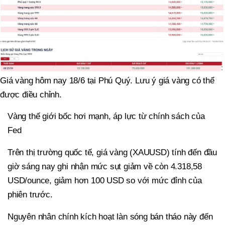
Giá vàng hôm nay 18/6 tại Phú Quý. Lưu ý giá vàng có thể
được điều chỉnh.
Vàng thế giới bốc hơi mạnh, áp lực từ chính sách của
Fed
Trên thị trường quốc tế, giá vàng (XAUUSD) tính đến đầu
giờ sáng nay ghi nhận mức sụt giảm về còn 4.318,58
USD/ounce, giảm hơn 100 USD so với mức đỉnh của
phiên trước.
Nguyên nhân chính kích hoạt làn sóng bán tháo này đến